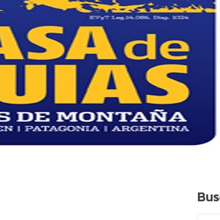
Bus
Search