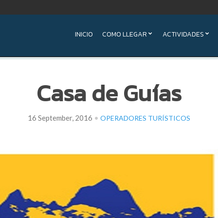
INICIO
COMO LLEGAR
ACTIVIDADES
Casa de Guías
•
16 September, 2016
OPERADORES TURÍSTICOS