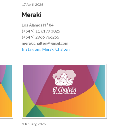
17 April, 2026
Meraki
Los Álamos N º 84
(+54 9) 11 6199 3025
(+54 9) 2966 766255
merakichalten@gmail.com
Instagram: Meraki Chaltén
9 January, 2026