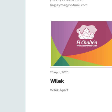
hagleyzoe@hotmail.com
23 April, 2025
Wilek
Wilek Apart