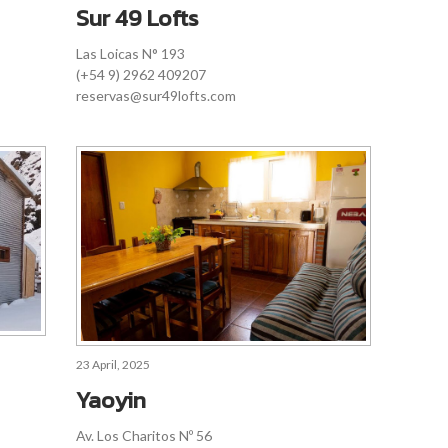
Sur 49 Lofts
Las Loicas N° 193
(+54 9) 2962 409207
reservas@sur49lofts.com
23 April, 2025
Yaoyin
Av. Los Charitos Nº 56