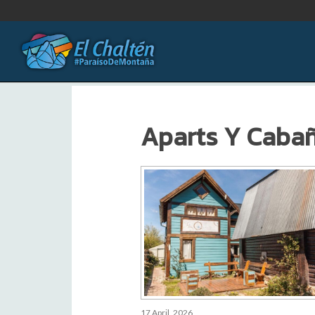
Aparts Y Caba
17 April, 2026