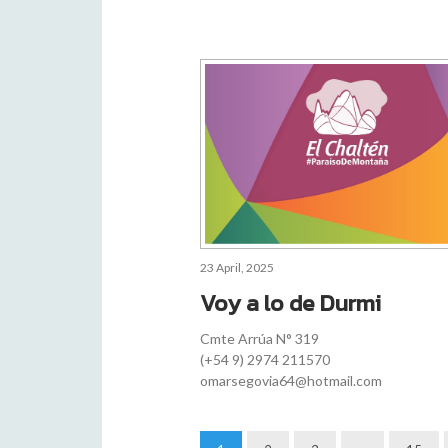
23 April, 2025
Voy a lo de Durmi
Cmte Arrúa N° 319
(+54 9) 2974 211570
omarsegovia64@hotmail.com