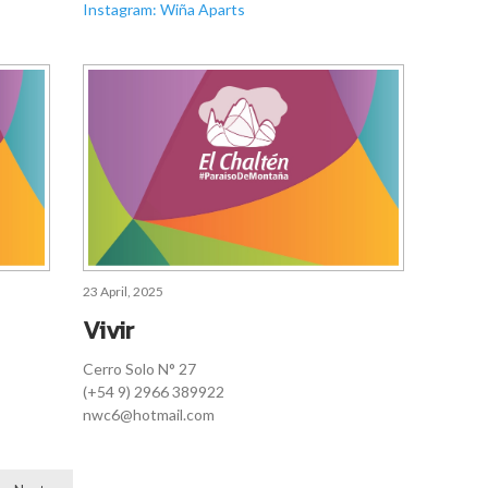
Instagram: Wiña Aparts
23 April, 2025
Vivir
Cerro Solo N° 27
(+54 9) 2966 389922
nwc6@hotmail.com