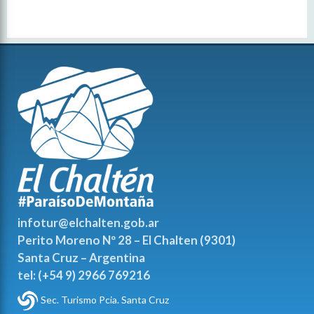
infotur@elchalten.gob.ar
Perito Moreno Nº 28 – El Chalten (9301)
Santa Cruz – Argentina
tel: (+54 9) 2966 769216
Sec. Turismo Pcia. Santa Cruz