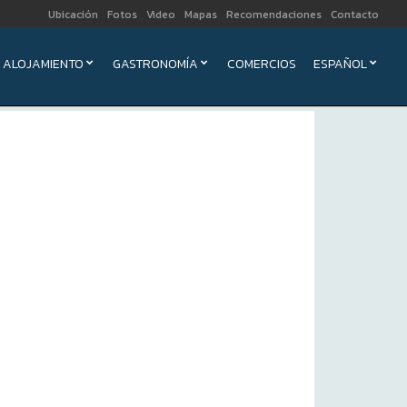
Ubicación
Fotos
Video
Mapas
Recomendaciones
Contacto
ALOJAMIENTO
GASTRONOMÍA
COMERCIOS
ESPAÑOL