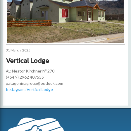
31 March, 2025
Vertical Lodge
Av. Nestor Kirchner Nº 270
(+54 9) 2962 407555
patagoninagroup@outlook.com
Instagram: Vertical Lodge