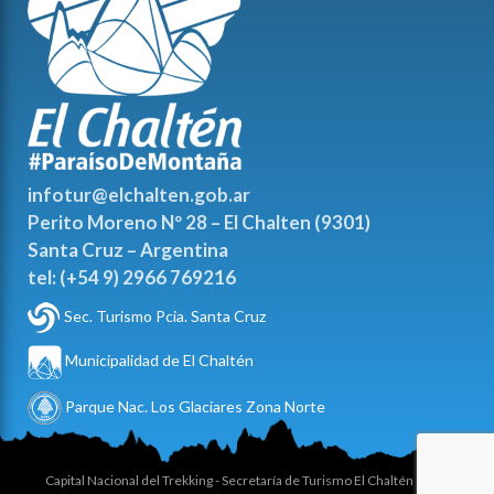
infotur@elchalten.gob.ar
Perito Moreno Nº 28 – El Chalten (9301)
Santa Cruz – Argentina
tel: (+54 9) 2966 769216
Sec. Turismo Pcia. Santa Cruz
Municipalidad de El Chaltén
Parque Nac. Los Glaciares Zona Norte
Capital Nacional del Trekking - Secretaría de Turismo El Chaltén @ 2025 -