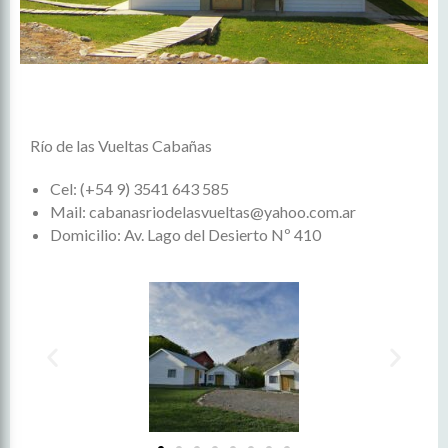
Río de las Vueltas Cabañas
Cel: (+54 9) 3541 643 585
Mail: cabanasriodelasvueltas@yahoo.com.ar
Domicilio: Av. Lago del Desierto Nº 410