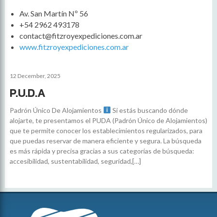
Av. San Martín Nº 56
+54 2962 493178
contact@fitzroyexpediciones.com.ar
www.fitzroyexpediciones.com.ar
12 December, 2025
P.U.D.A
Padrón Único De Alojamientos
Si estás buscando dónde
alojarte, te presentamos el PUDA (Padrón Único de Alojamientos)
que te permite conocer los establecimientos regularizados, para
que puedas reservar de manera eficiente y segura. La búsqueda
es más rápida y precisa gracias a sus categorías de búsqueda:
accesibilidad, sustentabilidad, seguridad,[…]