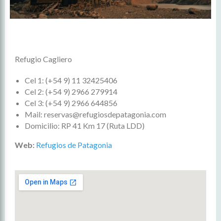
Refugio Cagliero
Cel 1: (+54 9) 11 32425406
Cel 2: (+54 9) 2966 279914
Cel 3: (+54 9) 2966 644856
Mail: reservas@refugiosdepatagonia.com
Domicilio: RP 41 Km 17 (Ruta LDD)
Web:
Refugios de Patagonia