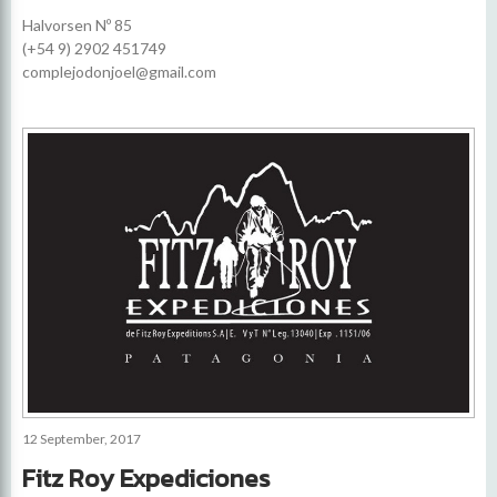
Halvorsen Nº 85
(+54 9) 2902 451749
complejodonjoel@gmail.com
12 September, 2017
Fitz Roy Expediciones