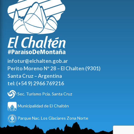
infotur@elchalten.gob.ar
Perito Moreno Nº 28 – El Chalten (9301)
Santa Cruz – Argentina
tel: (+54 9) 2966 769216
Sec. Turismo Pcia. Santa Cruz
Municipalidad de El Chaltén
Parque Nac. Los Glaciares Zona Norte