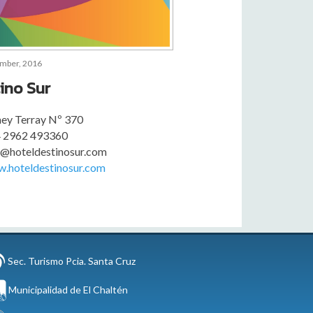
ember, 2016
ino Sur
ney Terray Nº 370
 2962 493360
o@hoteldestinosur.com
.hoteldestinosur.com
Sec. Turismo Pcia. Santa Cruz
Municipalidad de El Chaltén