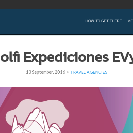
HOW TO GET THERE
AC
lfi Expediciones EVy
•
13 September, 2016
TRAVEL AGENCIES