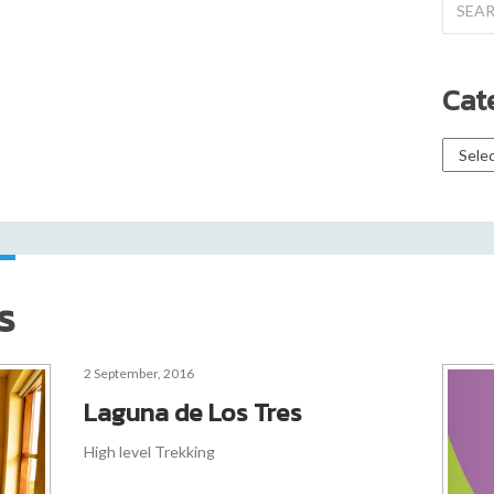
for:
Cat
Catego
s
2 September, 2016
Laguna de Los Tres
High level Trekking