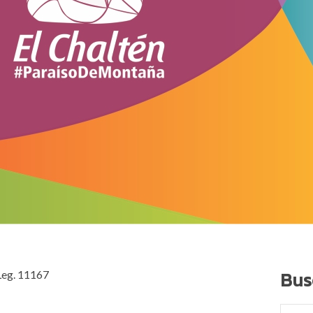
Bus
Leg. 11167
Search