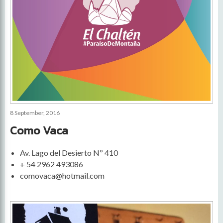
8 September, 2016
Como Vaca
Av. Lago del Desierto Nº 410
+ 54 2962 493086
comovaca@hotmail.com