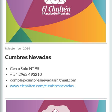
8 September, 2016
Cumbres Nevadas
Cerro Solo Nº 95
+ 54 2962 493210
complejocumbresnevadas@gmail.com
www.elchalten.com/cumbresnevadas