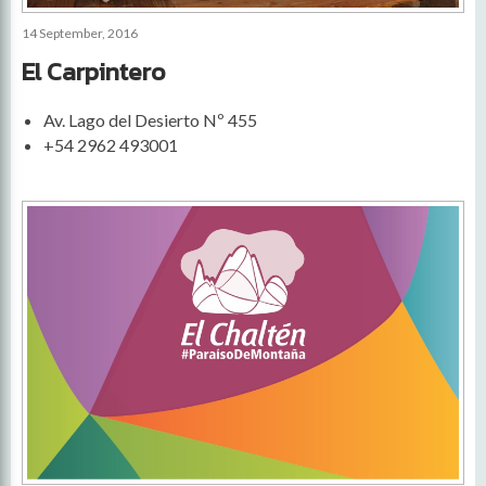
14 September, 2016
El Carpintero
Av. Lago del Desierto Nº 455
+54 2962 493001