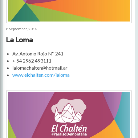
8 September, 2016
La Loma
Av. Antonio Rojo Nº 241
+ 54 2962 493111
lalomachalten@hotmail.ar
www.elchalten.com/laloma