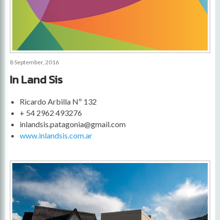
8 September, 2016
In Land Sis
Ricardo Arbilla Nº 132
+ 54 2962 493276
inlandsis.patagonia@gmail.com
www.inlandsis.com.ar