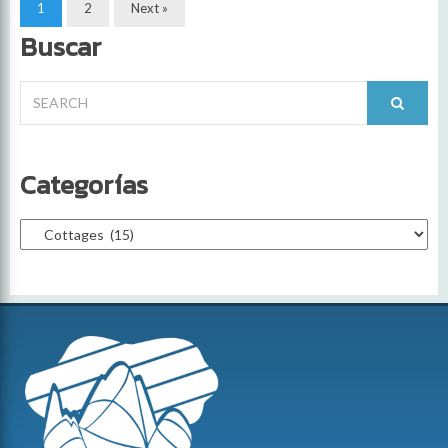
1
2
Next »
Buscar
Search
for:
Categorías
Categorías