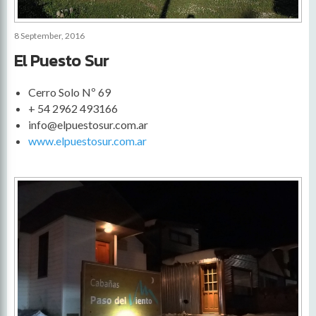
8 September, 2016
El Puesto Sur
Cerro Solo Nº 69
+ 54 2962 493166
info@elpuestosur.com.ar
www.elpuestosur.com.ar