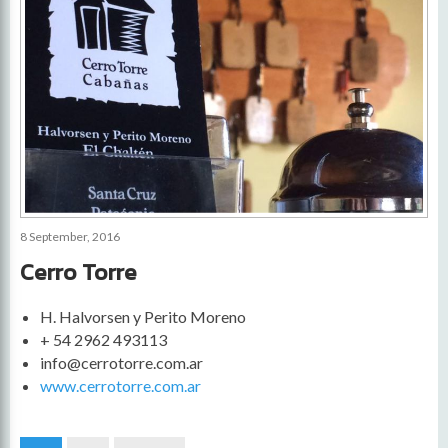
8 September, 2016
Cerro Torre
H. Halvorsen y Perito Moreno
+ 54 2962 493113
info@cerrotorre.com.ar
www.cerrotorre.com.ar