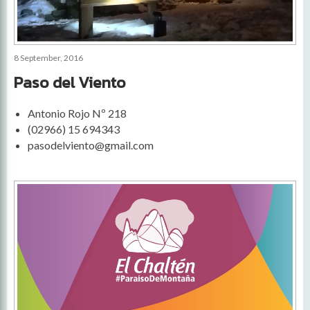
8 September, 2016
Paso del Viento
Antonio Rojo Nº 218
(02966) 15 694343
pasodelviento@gmail.com