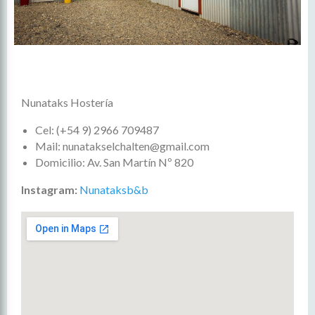
Nunataks Hostería
Cel: (+54 9) 2966 709487
Mail: nunatakselchalten@gmail.com
Domicilio: Av. San Martín Nº 820
Instagram:
Nunataksb&b