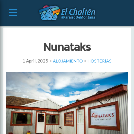
Nunataks
•
•
1 April, 2025
ALOJAMIENTO
HOSTERÍAS