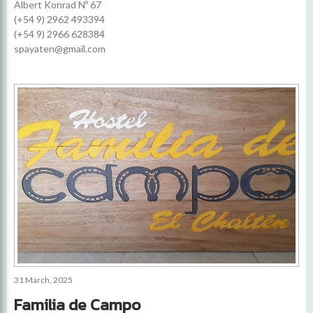
Albert Konrad Nº 67
(+54 9) 2962 493394
(+54 9) 2966 628384
spayaten@gmail.com
31 March, 2025
Familia de Campo