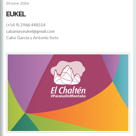
20 June, 2026
EUKEL
(+54 9) 2966 448554
cabaniaseukel@gmail.com
Cabo García y Antonio Soto