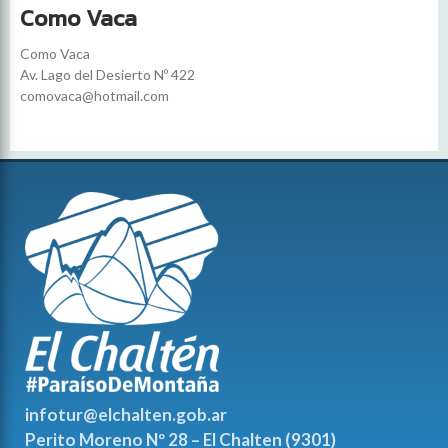
Como Vaca
Como Vaca
Av. Lago del Desierto Nº 422
comovaca@hotmail.com
infotur@elchalten.gob.ar
Perito Moreno Nº 28 – El Chalten (9301)