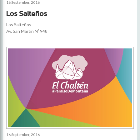
16 September, 2016
Los Salteños
Los Salteños
Av. San Martín Nº 948
16 September, 2016