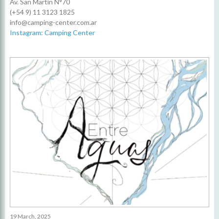
Av. San Martín N°70
(+54 9) 11 3123 1825
info@camping-center.com.ar
Instagram: Camping Center
19 March, 2025