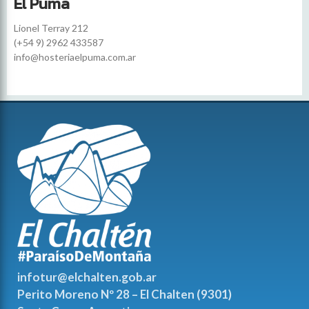
El Puma
Lionel Terray 212
(+54 9) 2962 433587
info@hosteriaelpuma.com.ar
infotur@elchalten.gob.ar
Perito Moreno Nº 28 – El Chalten (9301)