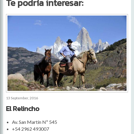
Te podría interesar:
13 September, 2016
El Relincho
Av. San Martín Nº 545
+54 2962 493007