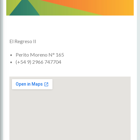
El Regreso II
Perito Moreno N° 165
(+54 9) 2966 747704