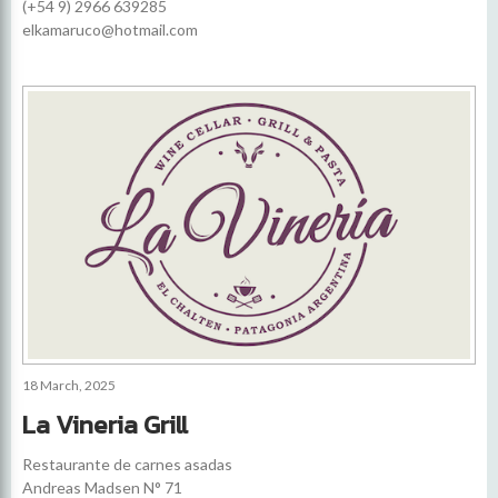
(+54 9) 2966 639285
elkamaruco@hotmail.com
18 March, 2025
La Vineria Grill
Restaurante de carnes asadas
Andreas Madsen N° 71