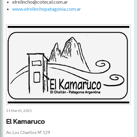
elrelincho@cotecal.com.ar
www.elrelinchopatagonia.com.ar
31 March, 2025
El Kamaruco
Av. Los Charitos Nº 129