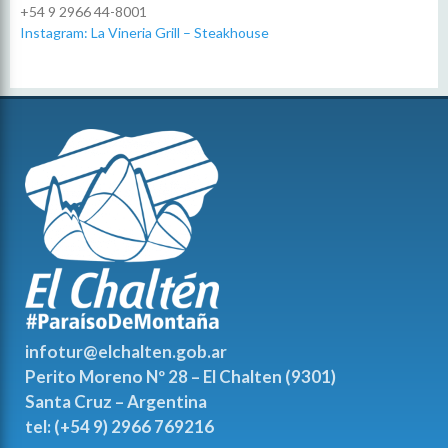
+54 9 2966 44-8001
Instagram: La Vineria Grill – Steakhouse
infotur@elchalten.gob.ar
Perito Moreno Nº 28 – El Chalten (9301)
Santa Cruz – Argentina
tel: (+54 9) 2966 769216