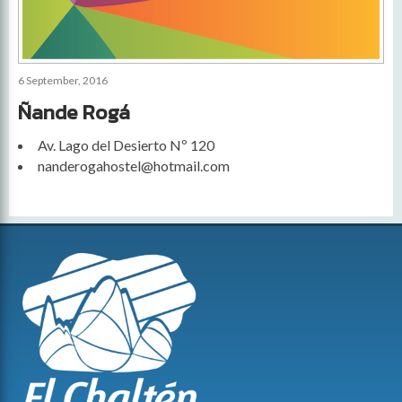
6 September, 2016
Ñande Rogá
Av. Lago del Desierto Nº 120
nanderogahostel@hotmail.com