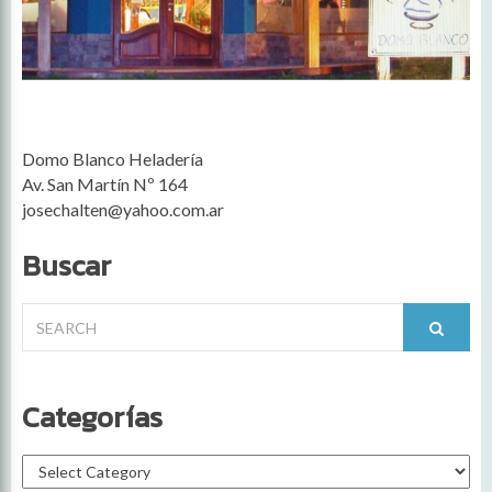
Domo Blanco Heladería
Av. San Martín Nº 164
josechalten@yahoo.com.ar
Buscar
Search
for:
Categorías
Categorías