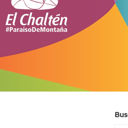
Bus
Search