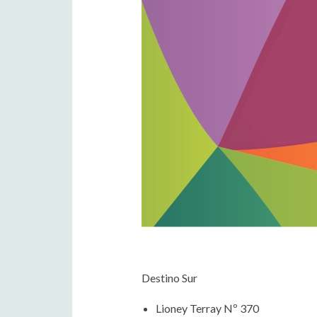
Destino Sur
Lioney Terray Nº 370