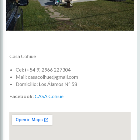
Casa Cohiue
Cel: (+54 9) 2966 227304
Mail: casacoihue@gmail.com
Domicilio: Los Álamos N° 58
Facebook:
CASA Cohiue