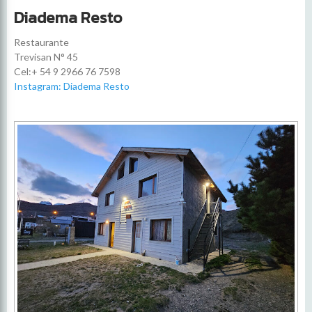
Diadema Resto
Restaurante
Trevisan N° 45
Cel:+ 54 9 2966 76 7598
Instagram: Diadema Resto