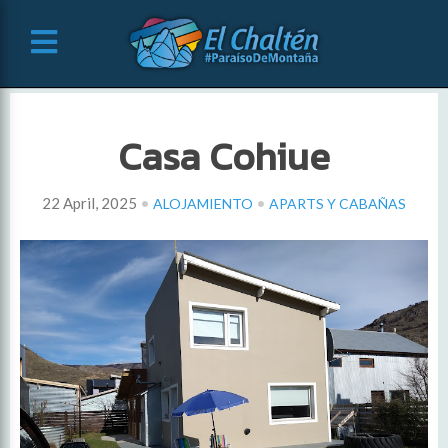
Casa Cohiue
•
•
22 April, 2025
ALOJAMIENTO
APARTS Y CABAÑAS