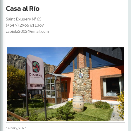
Casa al Río
Saint Exupery Nº 65
(+54 9) 2966 611369
zapiola2002@gmail.com
16 May, 2025