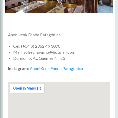
Ahonikenk Fonda Patagónica
Cel: (+54 9) 2962 49 3070
Mail: sofiechavarria@hotmail.com
Domicilio: Av. Güemes Nº 23
Instagram:
AhoniKenk Fonda Patagonica