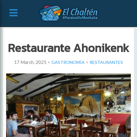
Restaurante Ahonikenk
•
•
17 March, 2025
GASTRONOMÍA
RESTAURANTES