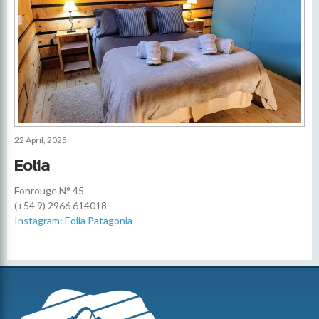
22 April, 2025
Eolia
Fonrouge N° 45
(+54 9) 2966 614018
Instagram: Eolia Patagonia