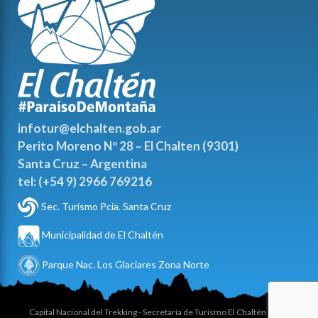
infotur@elchalten.gob.ar
Perito Moreno Nº 28 – El Chalten (9301)
Santa Cruz – Argentina
tel: (+54 9) 2966 769216
Sec. Turismo Pcia. Santa Cruz
Municipalidad de El Chaltén
Parque Nac. Los Glaciares Zona Norte
Capital Nacional del Trekking - Secretaría de Turismo El Chaltén @ 2025 -